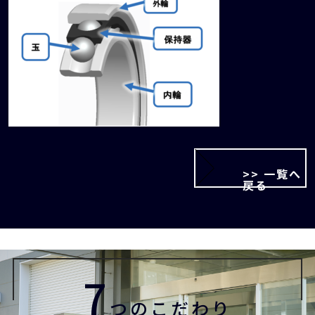
>> 一覧へ
戻る
7
つのこだわり